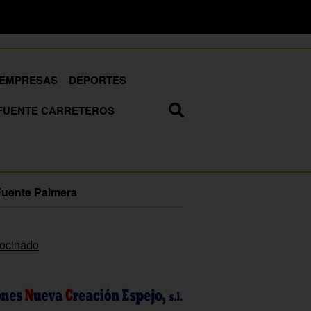
EMPRESAS
DEPORTES
FUENTE CARRETEROS
Fuente Palmera
rocinado