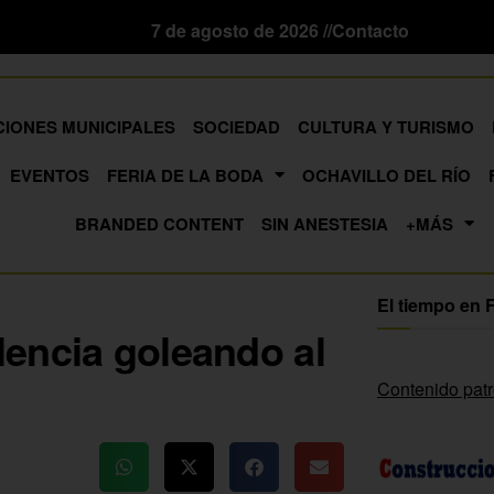
7 de agosto de 2026 //
Contacto
CIONES MUNICIPALES
SOCIEDAD
CULTURA Y TURISMO
EVENTOS
FERIA DE LA BODA
OCHAVILLO DEL RÍO
BRANDED CONTENT
SIN ANESTESIA
+MÁS
El tiempo en 
olencia goleando al
Contenido pat