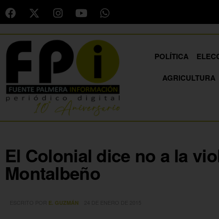
POLÍTICA
ELEC
AGRICULTURA
El Colonial dice no a la vi
Montalbeño
ESCRITO POR
24 DE ENERO DE 2015
E. GUZMÁN