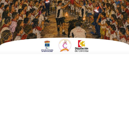
El Centro Guadalinfo ya es una realidad en la ELA de
Ochavillo del Río. Se encuentra ubicado en el edificio de las
antiguas escuelas, y desde el pasado lunes, día de su apertura,