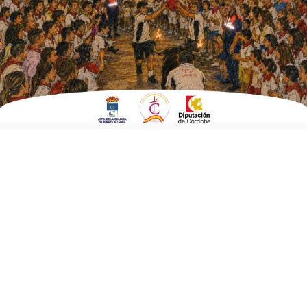
ESCRITO POR
E. GUZMÁN
23 DE OCTUBRE DE 2014
EN
POLÍTICA