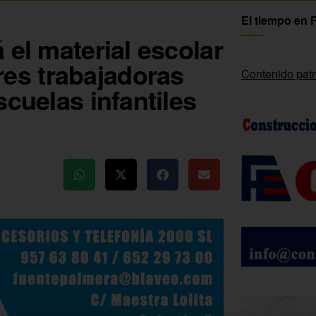
El tiempo en 
 el material escolar
es trabajadoras
Contenido pat
scuelas infantiles