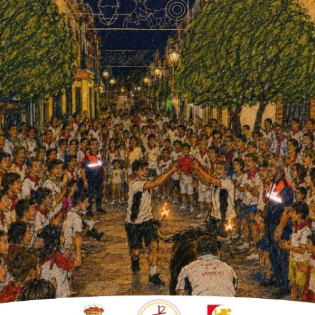
ntros.
 Infantil Municipal Fuente Palmera