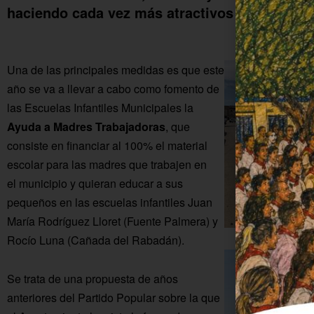
haciendo cada vez más atractivos a dichos ce
Una de las principales medidas es que este
año se va a llevar a cabo como fomento de
las Escuelas Infantiles Municipales la
Ayuda a Madres Trabajadoras
, que
consiste en financiar al 100% el material
escolar para las madres que trabajen en
el municipio y quieran educar a sus
pequeños en las escuelas infantiles Juan
María Rodríguez Lloret (Fuente Palmera) y
Escuela
Rocío Luna (Cañada del Rabadán).
Se trata de una propuesta de años
anteriores del Partido Popular sobre la que