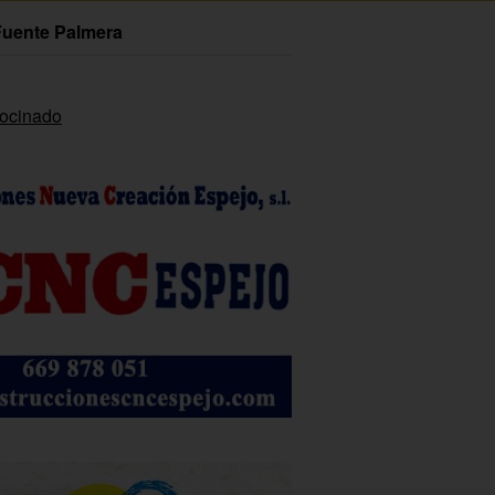
Fuente Palmera
rocinado