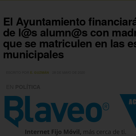
El Ayuntamiento financiará
de l@s alumn@s con madr
que se matriculen en las e
municipales
ESCRITO POR
28 DE MAYO DE 2020
E. GUZMÁN
EN
POLÍTICA