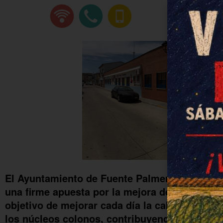
El Ayuntamiento de Fuente Palmera tiene en l
una firme apuesta por la mejora de todos sus
objetivo de mejorar cada día la calidad de la
los núcleos colonos, contribuyendo a evitar a