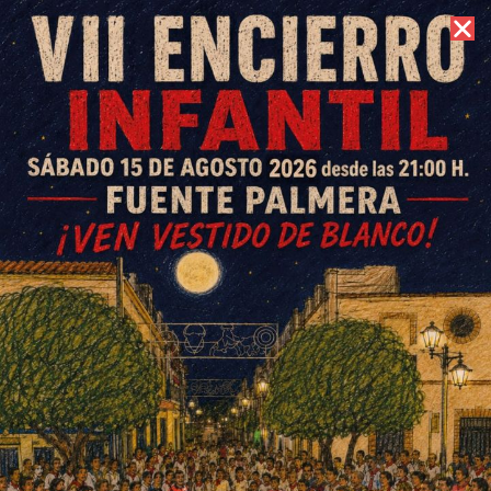
7 de agosto de 2026 //
Contacto
El alcalde confirma que la feria
será en la Plaza Real