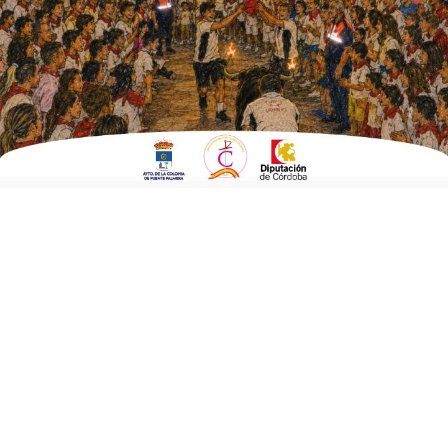
ESCRITO POR
E. GUZMÁN
28 DE JULIO DE 2014
EN
POLÍTICA