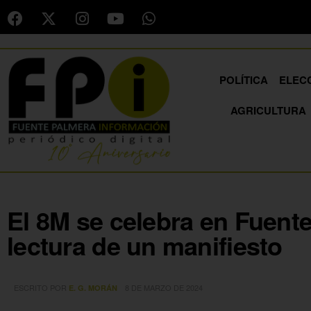
POLÍTICA
ELEC
AGRICULTURA
El 8M se celebra en Fuent
lectura de un manifiesto
ESCRITO POR
8 DE MARZO DE 2024
E. G. MORÁN