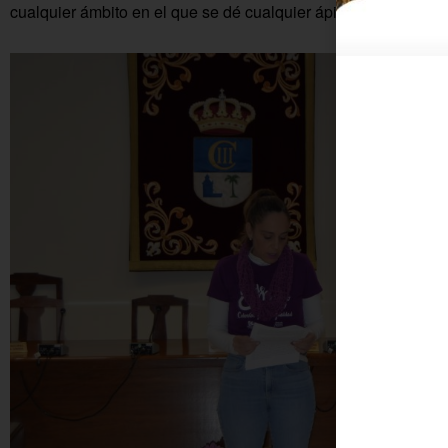
cualquier ámbito en el que se dé cualquier ápice o indicio de 