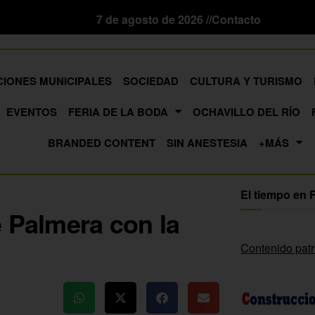
7 de agosto de 2026 //
Contacto
CIONES MUNICIPALES
SOCIEDAD
CULTURA Y TURISMO
EVENTOS
FERIA DE LA BODA
OCHAVILLO DEL RÍO
BRANDED CONTENT
SIN ANESTESIA
+MÁS
El tiempo en 
e Palmera con la
Contenido pat