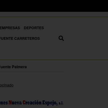
EMPRESAS
DEPORTES
FUENTE CARRETEROS
Fuente Palmera
rocinado