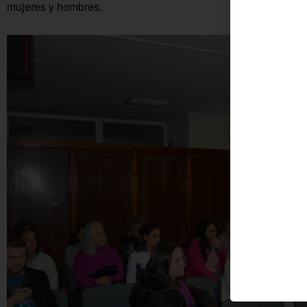
mujeres y hombres.