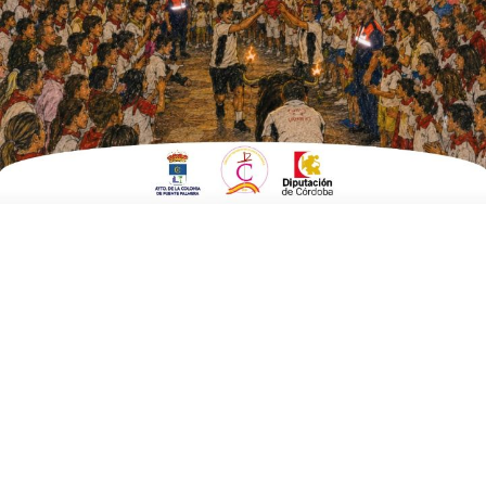
ESCRITO POR
E. G. MORÁN
1 DE JULIO DE 2020
EN
POLÍTICA