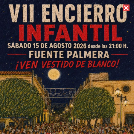
7 de agosto de 2026 //
Contacto
Comienzan a tramitarse en
Fuente Palmera las solicitudes
del Ingreso Mínimo Vital