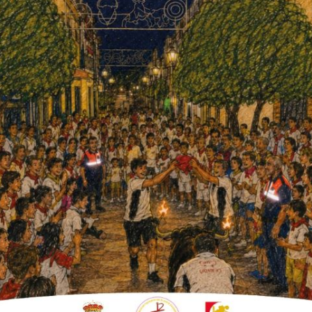
 a la entrega. El tercer puesto ha correspondido para
egalo.