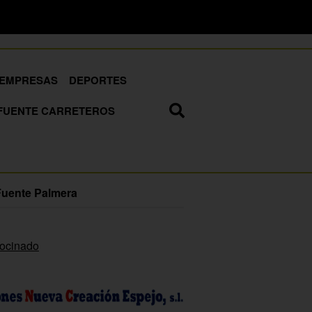
EMPRESAS
DEPORTES
FUENTE CARRETEROS
Fuente Palmera
rocinado