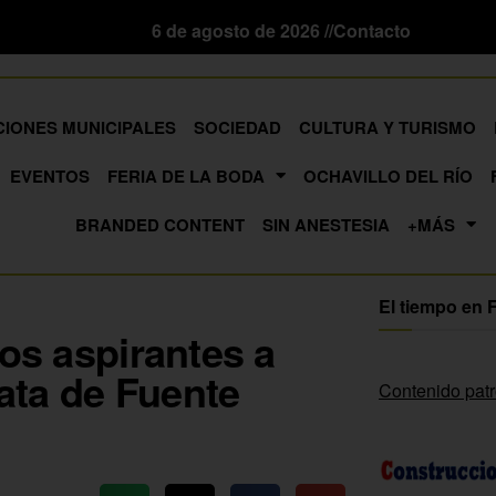
6 de agosto de 2026 //
Contacto
CIONES MUNICIPALES
SOCIEDAD
CULTURA Y TURISMO
EVENTOS
FERIA DE LA BODA
OCHAVILLO DEL RÍO
BRANDED CONTENT
SIN ANESTESIA
+MÁS
El tiempo en 
los aspirantes a
ata de Fuente
Contenido pat