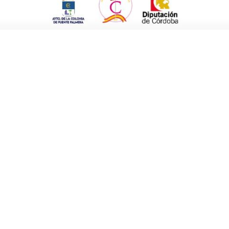
e Portales, con un premio de 60 euros en un cheque