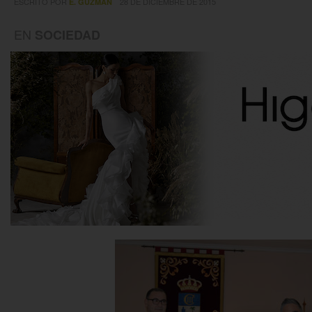
ESCRITO POR
28 DE DICIEMBRE DE 2015
E. GUZMÁN
EN
SOCIEDAD