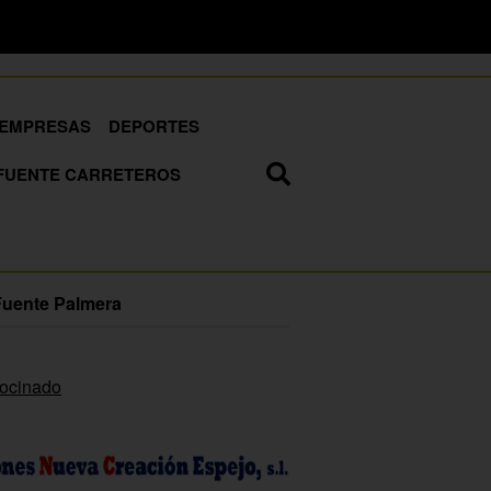
EMPRESAS
DEPORTES
FUENTE CARRETEROS
Fuente Palmera
rocinado