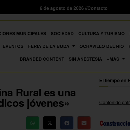
6 de agosto de 2026 //
Contacto
CIONES MUNICIPALES
SOCIEDAD
CULTURA Y TURISMO
EVENTOS
FERIA DE LA BODA
OCHAVILLO DEL RÍO
BRANDED CONTENT
SIN ANESTESIA
+MÁS
El tiempo en 
na Rural es una
dicos jóvenes»
Contenido pat