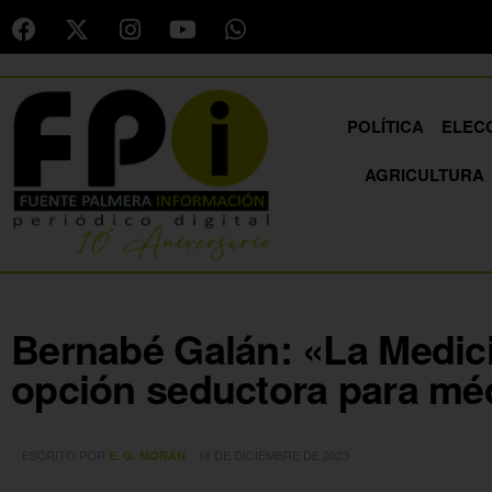
POLÍTICA
ELEC
AGRICULTURA
Bernabé Galán: «La Medici
opción seductora para mé
ESCRITO POR
18 DE DICIEMBRE DE 2023
E. G. MORÁN