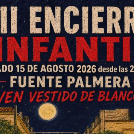
s, y especialmente en nuestra
o menos positivo, por su tan
en nuestro municipio de contar
orizado para opinar de esta