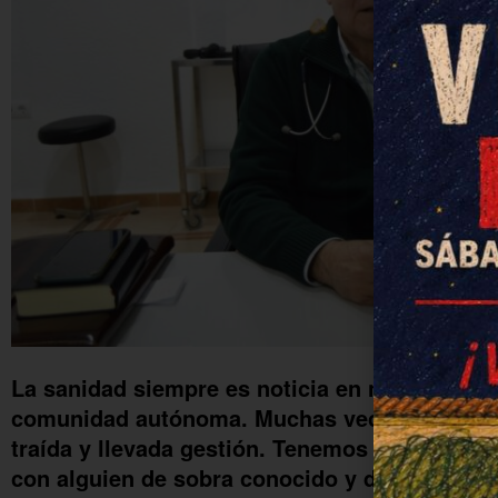
La sanidad siempre es noticia en nuestro paí
comunidad autónoma. Muchas veces, en el lad
traída y llevada gestión. Tenemos la fortuna 
con alguien de sobra conocido y de sobra aut