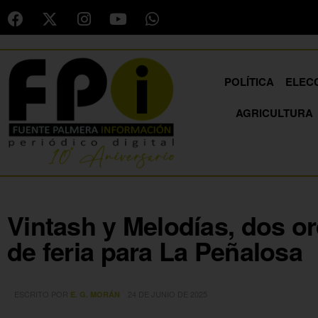
POLÍTICA
ELEC
AGRICULTURA
Vintash y Melodías, dos o
de feria para La Peñalosa
ESCRITO POR
24 DE JUNIO DE 2025
E. G. MORÁN