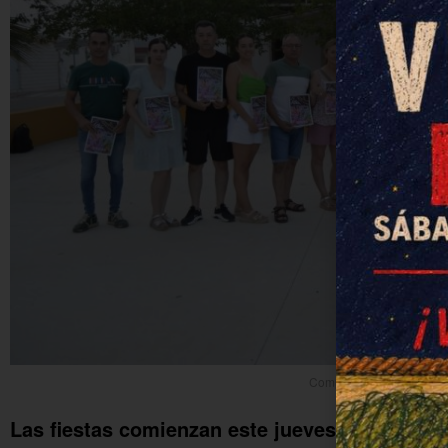
Componentes de la Comi
Las fiestas comienzan este jueves con La Gra