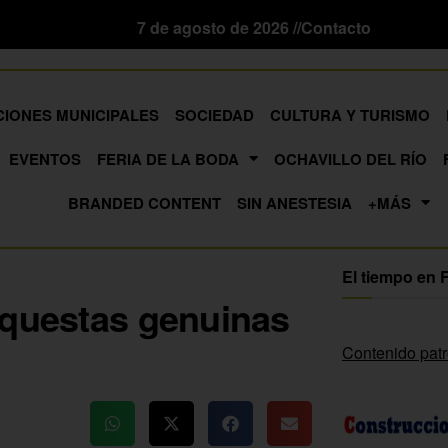
7 de agosto de 2026 //
Contacto
CIONES MUNICIPALES
SOCIEDAD
CULTURA Y TURISMO
EVENTOS
FERIA DE LA BODA
OCHAVILLO DEL RÍO
BRANDED CONTENT
SIN ANESTESIA
+MÁS
El tiempo en 
rquestas genuinas
Contenido pat