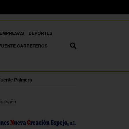
EMPRESAS
DEPORTES
FUENTE CARRETEROS
Fuente Palmera
rocinado