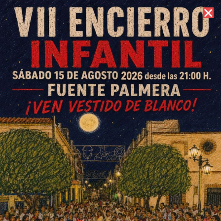
7 de agosto de 2026 //
Contacto
Veneración al Nazareno y los
Dolores en el Jueves Santo