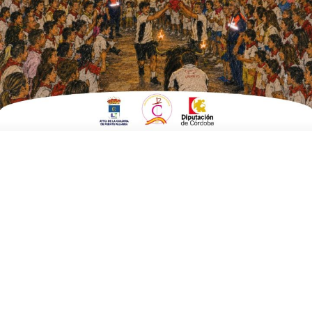
ESCRITO POR
E. G. MORÁN
1 DE ABRIL DE 2021
EN
CULTURA Y TURISMO