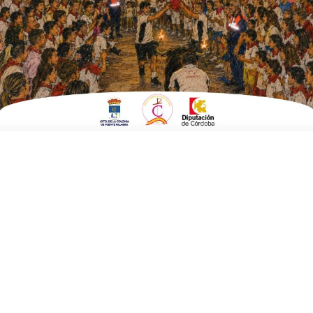
ESCRITO POR
E. GUZMÁN
25 DE JUNIO DE 2026
EN
CULTURA Y TURISMO
El Festival de Circo y Artes de Calle,