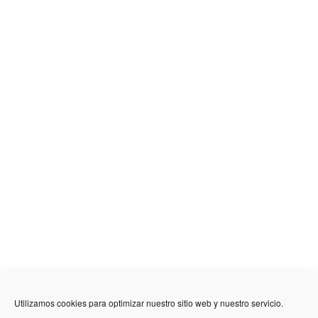
Utilizamos cookies para optimizar nuestro sitio web y nuestro servicio.
636 01 61 85
Fuente Palmera