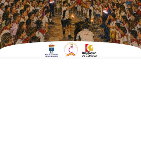
tablets para el colegio
ESCRITO POR
E. G. MORÁN
21 DE ABRIL DE 2021
EN
FUENTE CARRETEROS