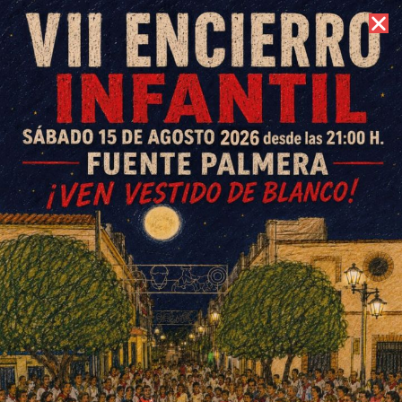
7 de agosto de 2026 //
Contacto
¿Una planta de biogás a 3
kilómetros de Fuente
Carreteros? El Ayuntamiento