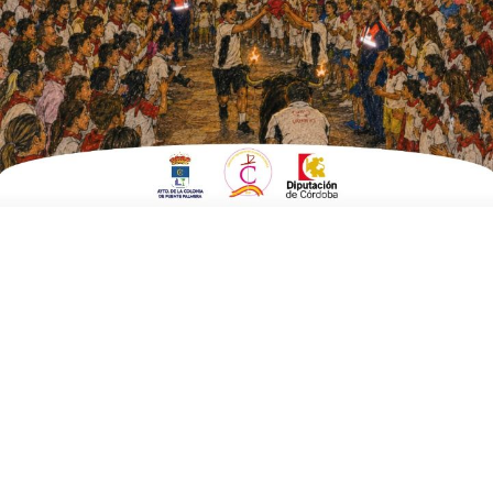
analiza interponer alegaciones
ESCRITO POR
E. G. MORÁN
19 DE AGOSTO DE 2025
EN
FUENTE CARRETEROS