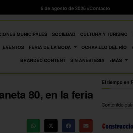
6 de agosto de 2026 //
Contacto
CIONES MUNICIPALES
SOCIEDAD
CULTURA Y TURISMO
EVENTOS
FERIA DE LA BODA
OCHAVILLO DEL RÍO
BRANDED CONTENT
SIN ANESTESIA
+MÁS
El tiempo en 
neta 80, en la feria
Contenido pat