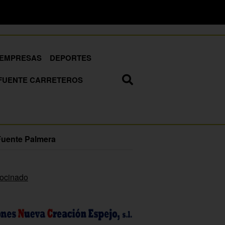
EMPRESAS
DEPORTES
FUENTE CARRETEROS
Fuente Palmera
rocinado