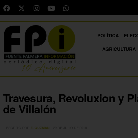
POLÍTICA
ELEC
AGRICULTURA
Travesura, Revoluxion y Pla
de Villalón
ESCRITO POR
29 DE JULIO DE 2019
E. GUZMÁN