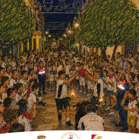
un golazo y el 3-3. Pero los de Ochavillo
ndo Adrián con el 5-3 definitivo en el último