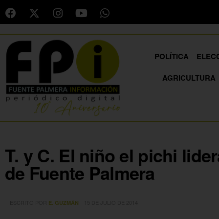
POLÍTICA
ELEC
AGRICULTURA
T. y C. El niño el pichi lider
de Fuente Palmera
ESCRITO POR
15 DE JULIO DE 2014
E. GUZMÁN