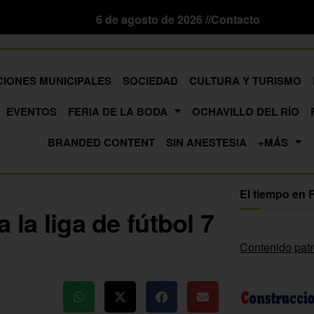
6 de agosto de 2026 //
Contacto
CIONES MUNICIPALES
SOCIEDAD
CULTURA Y TURISMO
EVENTOS
FERIA DE LA BODA
OCHAVILLO DEL RÍO
BRANDED CONTENT
SIN ANESTESIA
+MÁS
El tiempo en 
a la liga de fútbol 7
Contenido pat