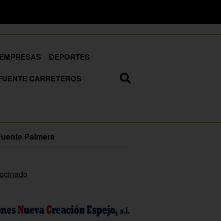
EMPRESAS
DEPORTES
FUENTE CARRETEROS
Fuente Palmera
rocinado