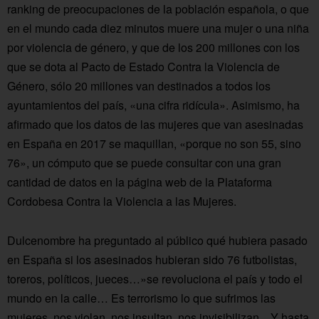
ranking de preocupaciones de la población española, o que
en el mundo cada diez minutos muere una mujer o una niña
por violencia de género, y que de los 200 millones con los
que se dota al Pacto de Estado Contra la Violencia de
Género, sólo 20 millones van destinados a todos los
ayuntamientos del país, «una cifra ridícula». Asimismo, ha
afirmado que los datos de las mujeres que van asesinadas
en España en 2017 se maquillan, «porque no son 55, sino
76», un cómputo que se puede consultar con una gran
cantidad de datos en la página web de la Plataforma
Cordobesa Contra la Violencia a las Mujeres.
Dulcenombre ha preguntado al público qué hubiera pasado
en España si los asesinados hubieran sido 76 futbolistas,
toreros, políticos, jueces…»se revoluciona el país y todo el
mundo en la calle… Es terrorismo lo que sufrimos las
mujeres, nos violan, nos insultan, nos invisibilizan…Y hasta