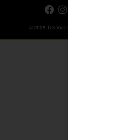
© 2026. Diseñado por
BeLynx Digital