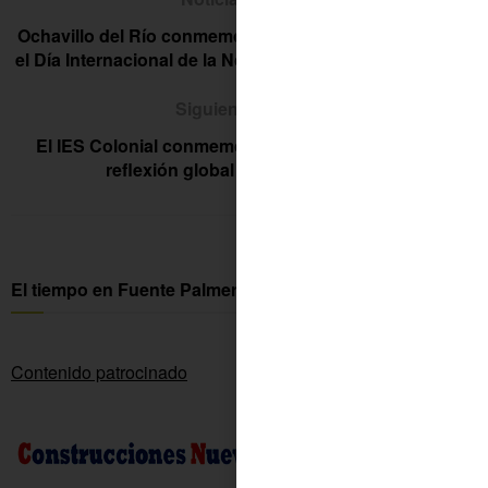
Ochavillo del Río conmemora con diversas actividades
el Día Internacional de la No Violencia hacia las Mujeres
Siguiente noticia
El IES Colonial conmemora el 25 N llamando a una
reflexión global sobre la violencia
El tiempo en Fuente Palmera
Contenido patrocinado