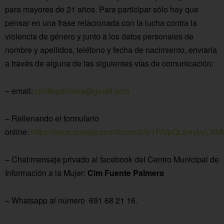
para mayores de 21 años. Para participar sólo hay que
pensar en una frase relacionada con la lucha contra la
violencia de género y junto a los datos personales de
nombre y apellidos, teléfono y fecha de nacimiento, enviarla
a través de alguna de las siguientes vías de comunicación:
– email:
cimftepalmera@gmail.com
– Rellenando el formulario
online:
https://docs.google.com/forms/d/e/1FAIpQLSeyby
– Chat/mensaje privado al facebook del Centro Municipal de
Información a la Mujer:
Cim Fuente Palmera
– Whatsapp al número 691 68 21 16.