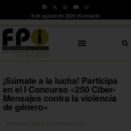
8 de agosto de 2026 //
Contacto
¡Súmate a la lucha! Participa
en el I Concurso «250 Ciber-
Mensajes contra la violencia
de género»
ESCRITO POR
E. GUZMÁN
23 DE NOVIEMBRE DE 2017