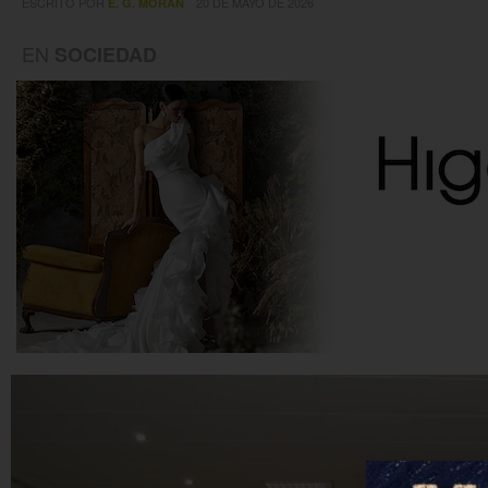
ESCRITO POR
20 DE MAYO DE 2026
E. G. MORÁN
EN
SOCIEDAD