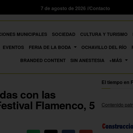
7 de agosto de 2026 //
Contacto
CIONES MUNICIPALES
SOCIEDAD
CULTURA Y TURISMO
EVENTOS
FERIA DE LA BODA
OCHAVILLO DEL RÍO
BRANDED CONTENT
SIN ANESTESIA
+MÁS
El tiempo en 
adas con las
Festival Flamenco, 5
Contenido pat