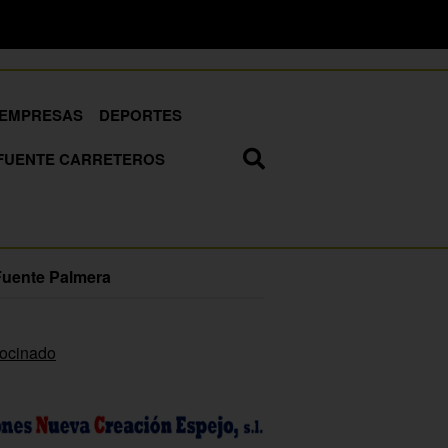
EMPRESAS
DEPORTES
FUENTE CARRETEROS
Fuente Palmera
rocinado