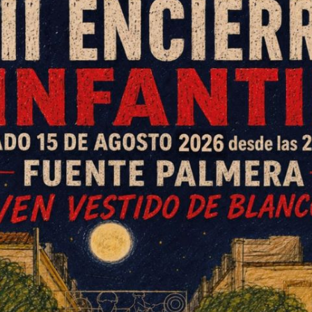
on el concejal