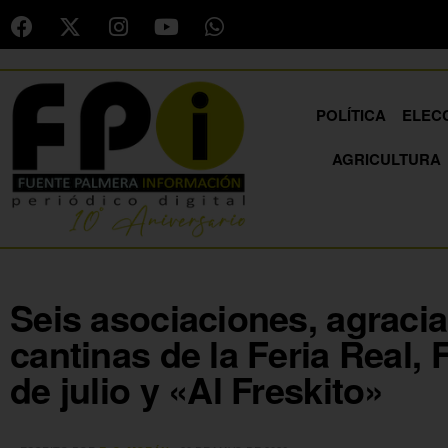
POLÍTICA
ELEC
AGRICULTURA
Seis asociaciones, agraci
cantinas de la Feria Real, 
de julio y «Al Freskito»