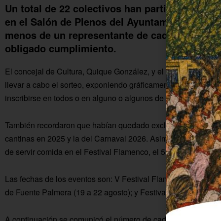
Un total de 22 colectivos han participado en 
en el Salón de Plenos del Ayuntamiento de Fue
menos de un representante de cada uno de el
obligado cumplimiento.
El concejal de Cultura, Quique González, y el técnico de Cul
llevar a cabo el sorteo, exponiendo gráficamente a qué event
inscribirse en todos o en alguno o algunos de ellos.
También recordaron que habían quedado excluidas las asocia
cantinas en 2025 y la del Carnaval 2026. Asimismo, que no s
de servir comida en el Festival Flamenco, el 5 de julio y en «L
Las fechas de los eventos son: V Festival Flamenco (6 de junio
de Fuente Palmera (19 a 22 agosto); y Festival La Colonia al 
A continuación se comunicó el número de cada asociación para