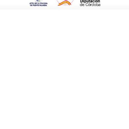
nos inocentes. Primero se sortearon los