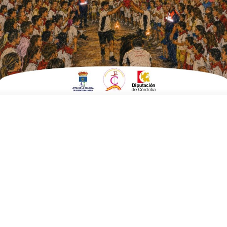
ESCRITO POR
E. GUZMÁN
3 DE OCTUBRE DE 2018
EN
POLÍTICA