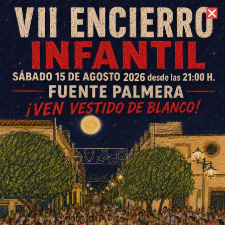
7 de agosto de 2026 //
Contacto
Sale a licitación el proyecto de
los cajeros automáticos del
Ayuntamiento de Fuente