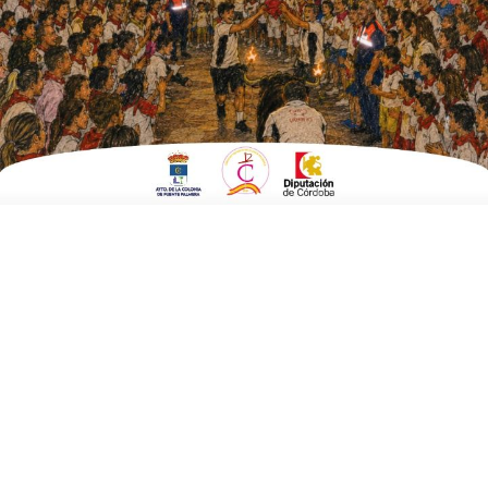
Palmera
ESCRITO POR
E. G. MORÁN
28 DE OCTUBRE DE 2025
EN
POLÍTICA