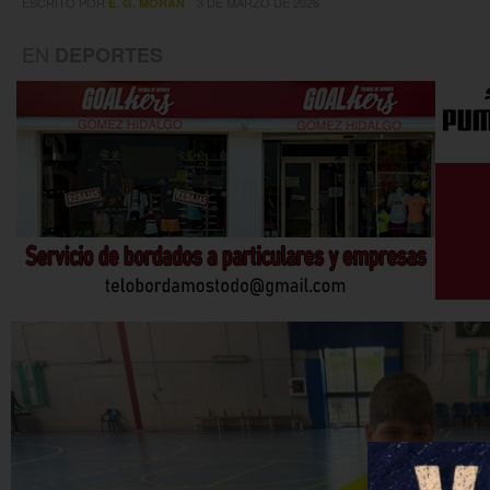
ESCRITO POR
3 DE MARZO DE 2026
E. G. MORÁN
EN
DEPORTES