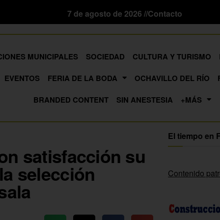
7 de agosto de 2026 //
Contacto
CIONES MUNICIPALES
SOCIEDAD
CULTURA Y TURISMO
EVENTOS
FERIA DE LA BODA
OCHAVILLO DEL RÍO
BRANDED CONTENT
SIN ANESTESIA
+MÁS
El tiempo en 
on satisfacción su
la selección
Contenido pat
sala