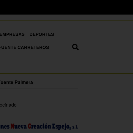
EMPRESAS
DEPORTES
FUENTE CARRETEROS
Fuente Palmera
rocinado