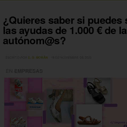
¿Quieres saber si puedes s
las ayudas de 1.000 € de l
autónom@s?
ESCRITO POR
18 DE NOVIEMBRE DE 2020
E. G. MORÁN
EN
EMPRESAS