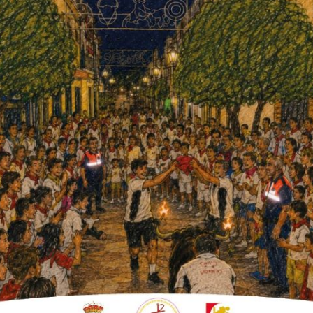
icado ayer por la Junta de
ra el mantenimiento de
, alta en la actividad previa al 14 de marzo de
udes.