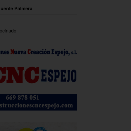
Fuente Palmera
rocinado