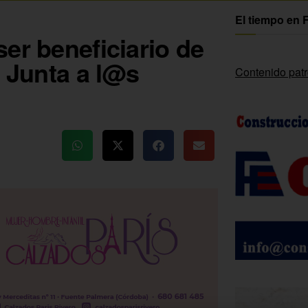
El tiempo en 
er beneficiario de
a Junta a l@s
Contenido pat