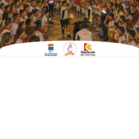
ESCRITO POR
E. G. MORÁN
15 DE FEBRERO DE 2022
EN
EMPRESAS