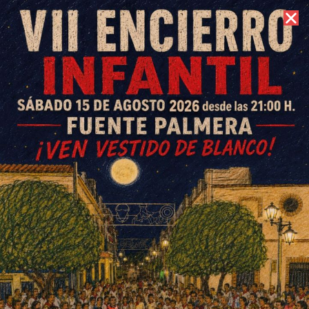
7 de agosto de 2026 //
Contacto
¿Puede ser el turismo rural un
nicho de mercado en la
Colonia de Fuente Palmera (I)?