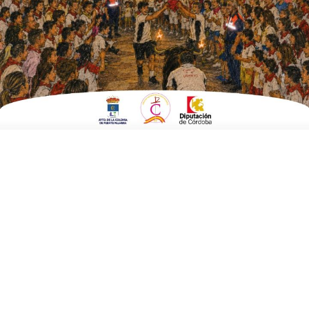
Ochavillo del Río también ha realizado este
lunes desinfección de calles mediante un
tractor y, por otra parte, ya se ha puesto