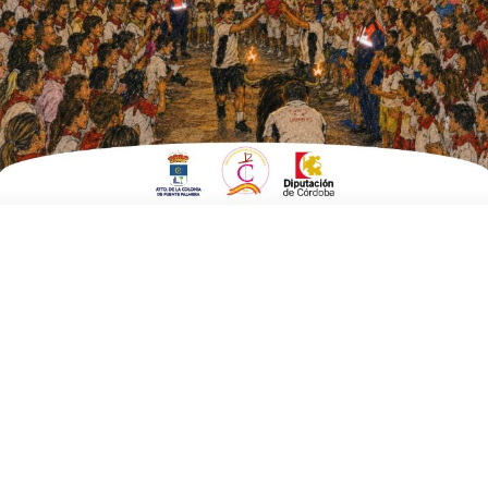
euros del remanente municipal
ESCRITO POR
E. G. MORÁN
12 DE JULIO DE 2021
EN
POLÍTICA