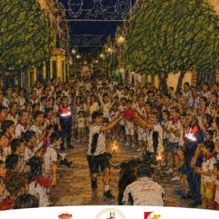
 Carnaval).
Los bandidos le demandaban el