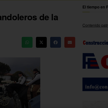
El tiempo en 
bandoleros de la
Contenido pat