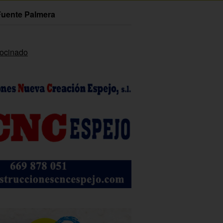
Fuente Palmera
rocinado