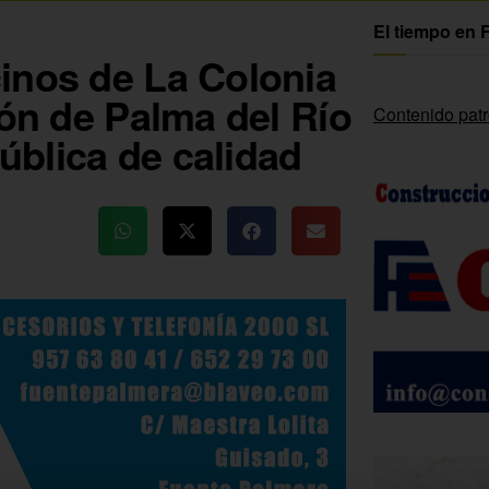
El tiempo en 
inos de La Colonia
ión de Palma del Río
Contenido pat
blica de calidad