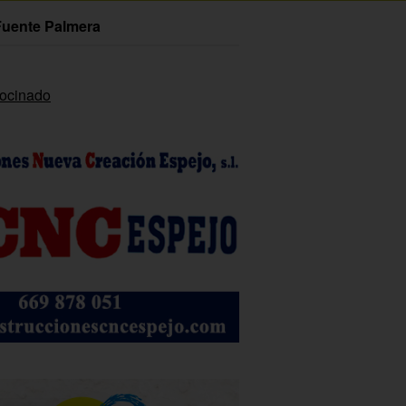
Fuente Palmera
rocinado