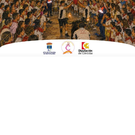
ESCRITO POR
E. G. MORÁN
27 DE FEBRERO DE 2026
EN
EMPRESAS