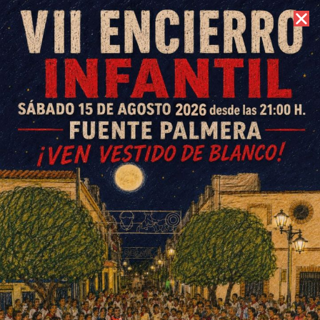
7 de agosto de 2026 //
Contacto
Los otros campeones de
Fuente Carreteros