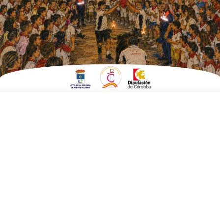
ESCRITO POR
E. GUZMÁN
2 DE DICIEMBRE DE 2017
EN
FUENTE CARRETEROS