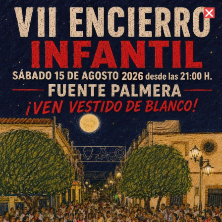
7 de agosto de 2026 //
Contacto
Los empresarios dan un
notable a la X Fuente Palmera
de Boda