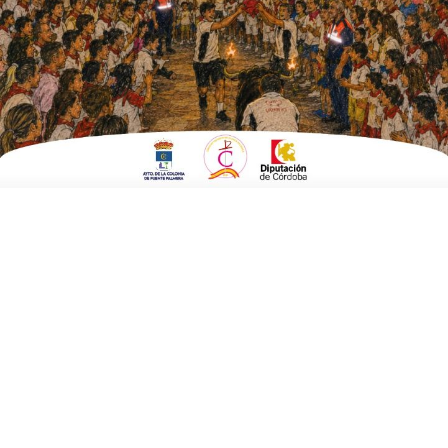
ESCRITO POR
E. GUZMÁN
9 DE OCTUBRE DE 2017
EN
FERIA DE LA BODA