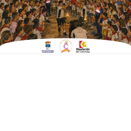
ESCRITO POR
E. GUZMÁN
7 DE OCTUBRE DE 2017
EN
FERIA DE LA BODA