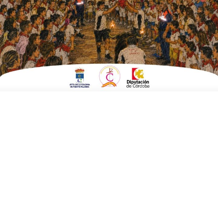
hectárea
ESCRITO POR
E. G. MORÁN
24 DE ABRIL DE 2025
EN
AGRICULTURA Y MEDIO AMBIENTE