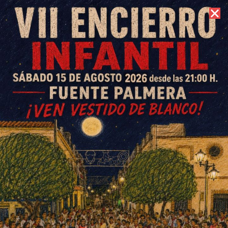
7 de agosto de 2026 //
Contacto
Los comuneros de Fuente
Palmera prevén tener este año
una dotación de 4.000 m3 por