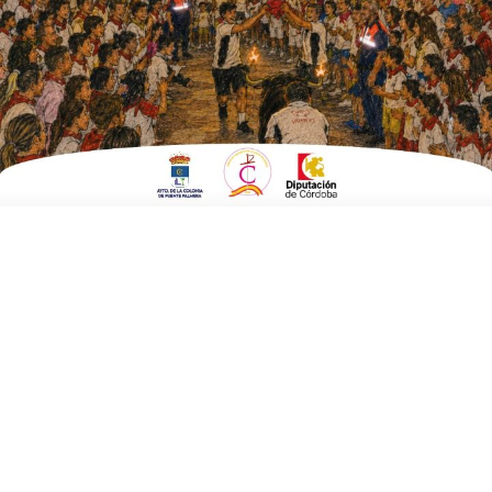
ESCRITO POR
E. GUZMÁN
30 DE NOVIEMBRE DE 2018
EN
CULTURA Y TURISMO