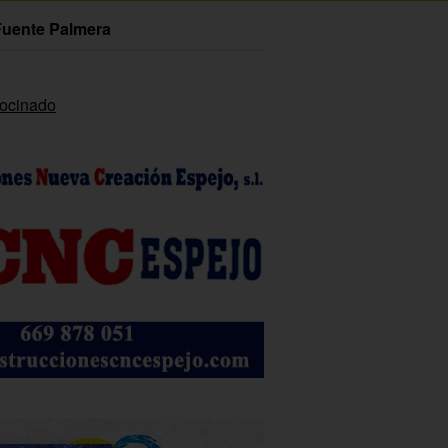
Fuente Palmera
rocinado