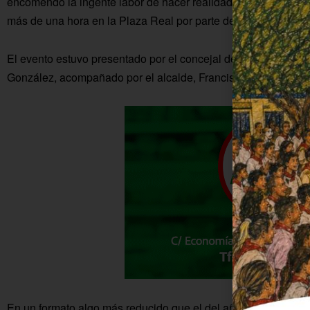
encomendó la ingente labor de hacer realidad su proyecto de 
más de una hora en la Plaza Real por parte de catorce actrice
El evento estuvo presentado por el concejal de Cultura del 
González, acompañado por el alcalde, Francisco Javier Ruiz.
En un formato algo más reducido que el del año pasado, desca