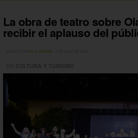
La obra de teatro sobre Ol
recibir el aplauso del públ
ESCRITO POR
5 DE JULIO DE 2025
E. G. MORÁN
EN
CULTURA Y TURISMO