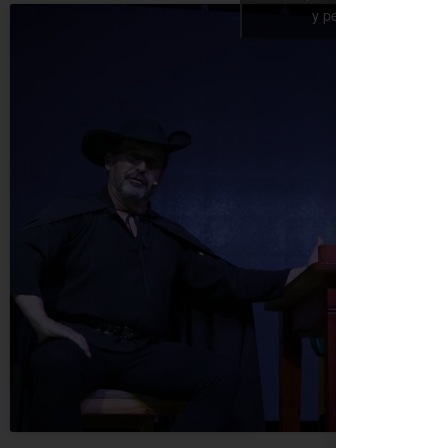
y permitir este conte