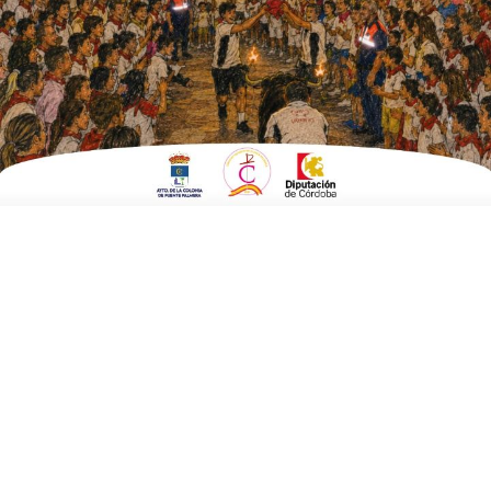
Agencia TRADE
ESCRITO POR
E. G. MORÁN
18 DE SEPTIEMBRE DE 2024
EN
EMPRESAS