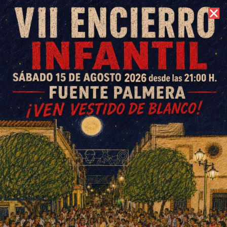
6 de agosto de 2026 //
Contacto
La Junta presenta en Fuente
Palmera los incentivos a la
inversión empresarial de la