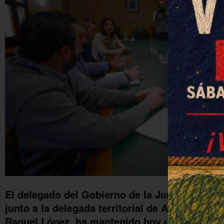
El delegado del Gobierno de la Junta de Anda
junto a la delegada territorial de Administrac
Raquel López, ha mantenido hoy un encuentro