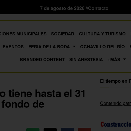
7 de agosto de 2026 //
Contacto
CIONES MUNICIPALES
SOCIEDAD
CULTURA Y TURISMO
EVENTOS
FERIA DE LA BODA
OCHAVILLO DEL RÍO
BRANDED CONTENT
SIN ANESTESIA
+MÁS
El tiempo en 
o tiene hasta el 31
 fondo de
Contenido pat