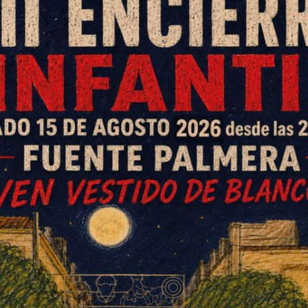
lucía en Córdoba, Adolfo Molina,
ión Local y Función Pública,
 con los presidentes de las