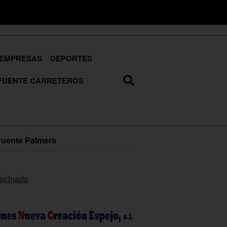
EMPRESAS
DEPORTES
FUENTE CARRETEROS
Fuente Palmera
rocinado