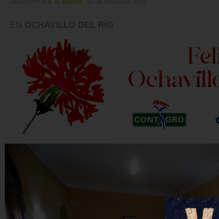
ESCRITO POR
20 DE MARZO DE 2025
E. G. MORÁN
EN
OCHAVILLO DEL RÍO