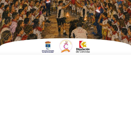
ESCRITO POR
E. G. MORÁN
2 DE OCTUBRE DE 2025
EN
FERIA DE LA BODA