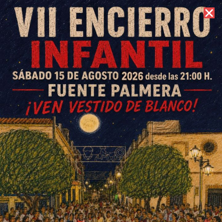
7 de agosto de 2026 //
Contacto
La Diputación refuerza su
apoyo a Fuente Palmera de
Boda a través de la marca