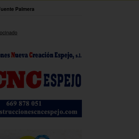
Fuente Palmera
rocinado