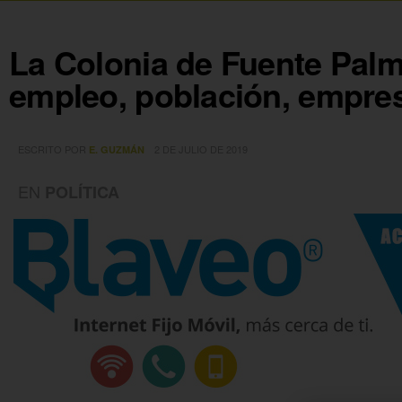
La Colonia de Fuente Palme
empleo, población, empres
ESCRITO POR
2 DE JULIO DE 2019
E. GUZMÁN
EN
POLÍTICA