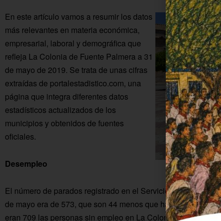
En este artículo vamos a resumir los datos
más relevantes en materia económica,
empresarial, laboral y demográfica que
refleja La Colonia de Fuente Palmera a 31
de mayo de 2019. Se trata de unas cifras
extraídas de portalestadistico.com, una
página que integra diferentes datos
estadísticos actualizados de los
municipios y obtenidos de fuentes
oficiales.
Desempleo
El número de parados registrado en el Servicio Público de E
de mayo era de 573, que son 44 menos que hace un año. En 
eran 709 las personas sin empleo en La Colonia y en 2015 se