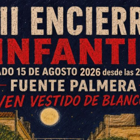
 4 años. Entre mayo de 2015 y
 el mismo descenso que se ha
i sitúa en un 8%.