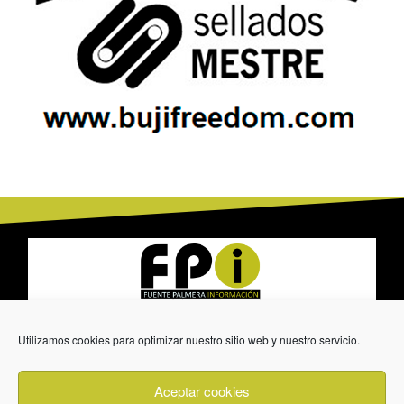
Utilizamos cookies para optimizar nuestro sitio web y nuestro servicio.
636 01 61 85
Fuente Palmera
info @ fuentepalmerainformacion.es
Aceptar cookies