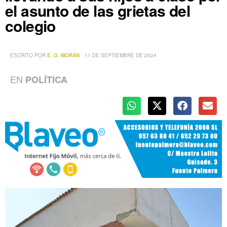
el asunto de las grietas del
colegio
ESCRITO POR
E. G. MORÁN
11 DE SEPTIEMBRE DE 2024
EN
POLÍTICA