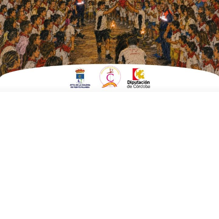
ESCRITO POR
E. G. MORÁN
4 DE JULIO DE 2025
EN
FUENTE CARRETEROS