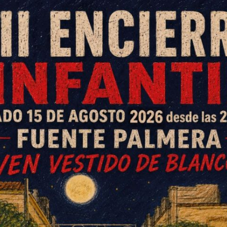
 la candidatura de Izquierda
vando a todos los núcleos
 las propuestas más destacadas