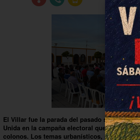
El Villar fue la parada del pasado sábado para
Unida en la campaña electoral que le está lle
colonos. Los temas urbanísticos, además de