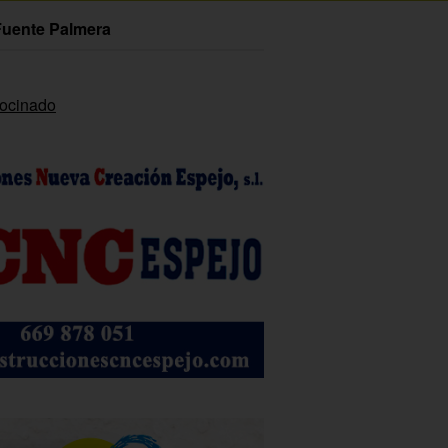
Fuente Palmera
rocinado