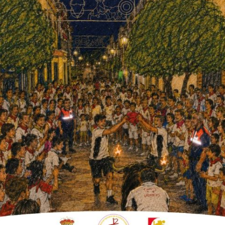
sperado por el centenar de
villarenga.