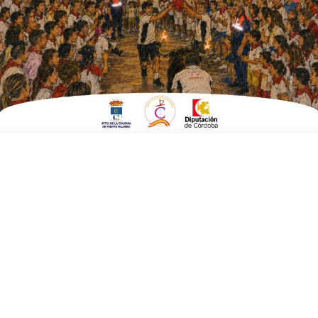
ESCRITO POR
E. GUZMÁN
1 DE ABRIL DE 2020
EN
POLÍTICA