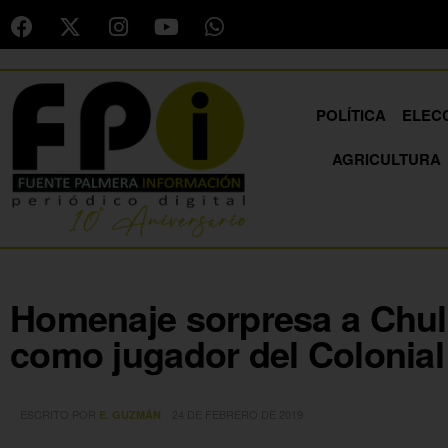
POLÍTICA
ELEC
AGRICULTURA
Homenaje sorpresa a Chul
como jugador del Colonial
ESCRITO POR
24 DE FEBRERO DE 2019
E. GUZMÁN