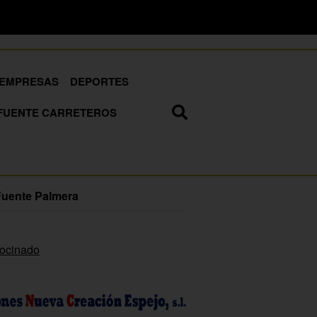
EMPRESAS
DEPORTES
FUENTE CARRETEROS
Fuente Palmera
rocinado