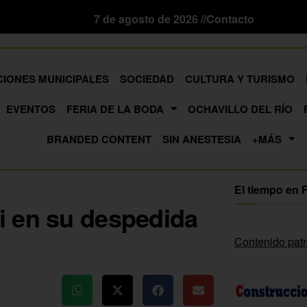
7 de agosto de 2026 //
Contacto
CIONES MUNICIPALES
SOCIEDAD
CULTURA Y TURISMO
EVENTOS
FERIA DE LA BODA
OCHAVILLO DEL RÍO
BRANDED CONTENT
SIN ANESTESIA
+MÁS
El tiempo en 
i en su despedida
Contenido pat