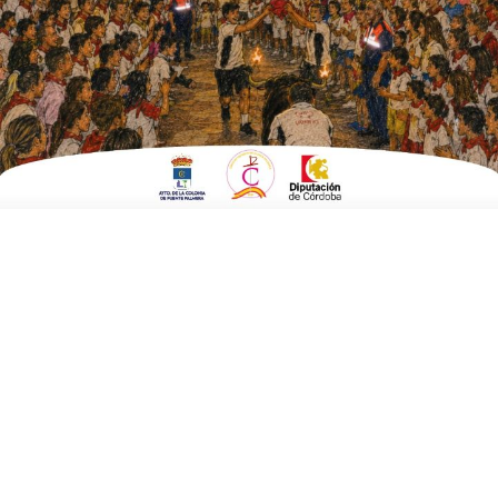
ESCRITO POR
E. G. MORÁN
27 DE MAYO DE 2025
EN
FERIA DE LA BODA