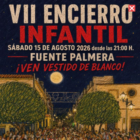
9 de agosto de 2026 //
Contacto
Fuente Palmera de Boda
retoma el concurso del cartel
oficial para su XVIII edición