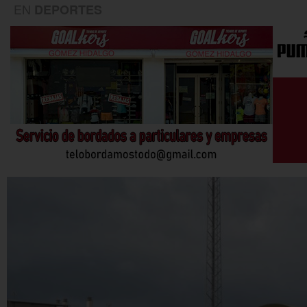
EN
DEPORTES