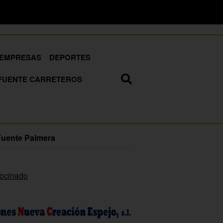
EMPRESAS
DEPORTES
FUENTE CARRETEROS
Fuente Palmera
rocinado