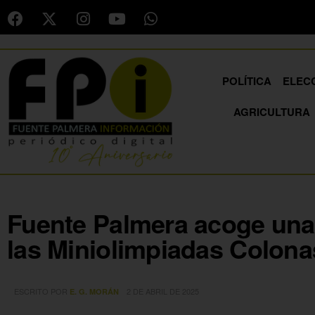
POLÍTICA
ELEC
AGRICULTURA
Fuente Palmera acoge una
las Miniolimpiadas Colona
ESCRITO POR
2 DE ABRIL DE 2025
E. G. MORÁN