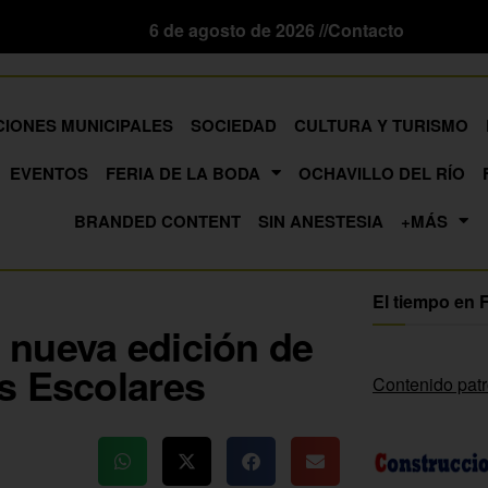
6 de agosto de 2026 //
Contacto
CIONES MUNICIPALES
SOCIEDAD
CULTURA Y TURISMO
EVENTOS
FERIA DE LA BODA
OCHAVILLO DEL RÍO
BRANDED CONTENT
SIN ANESTESIA
+MÁS
El tiempo en 
 nueva edición de
s Escolares
Contenido pat