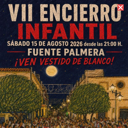
7 de agosto de 2026 //
Contacto
Fuente Palmera abre las
puertas a su exquisitez
culinaria en la IV Feria