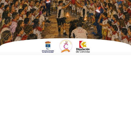
Gastronómica
ESCRITO POR
E. G. MORÁN
7 DE NOVIEMBRE DE 2025
EN
EMPRESAS