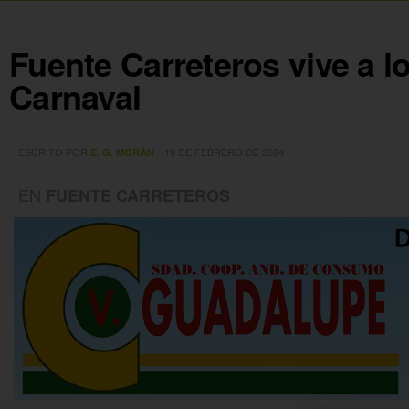
Fuente Carreteros vive a l
Carnaval
ESCRITO POR
19 DE FEBRERO DE 2024
E. G. MORÁN
EN
FUENTE CARRETEROS