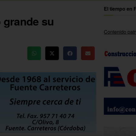
El tiempo en 
o grande su
Contenido pat