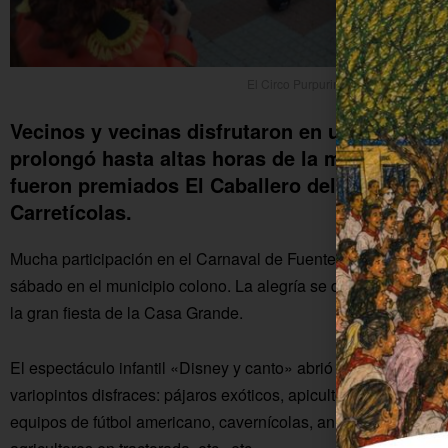
El Circo Purpurina ofrece su espectá
Vecinos y vecinas disfrutaron en una intensa
prolongó hasta altas horas de la madrugada. 
fueron premiados El Caballero del Zodiaco, el
Carretícolas.
Mucha participación en el Carnaval de Fuente Carreteros y 
sábado en el municipio colono. La alegría se desbordó desde 
la gran fiesta de la Casa Grande.
El espectáculo infantil «Disney y canto» abrió la jornada mien
variopintos disfraces: pájaros exóticos, apicultores y sus abej
equipos de fútbol americano, cavernícolas, animadoras, perso