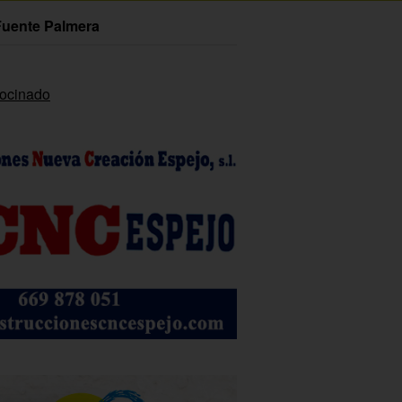
Fuente Palmera
rocinado