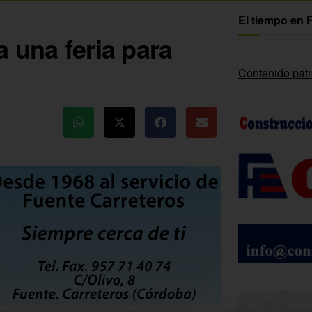
El tiempo en 
 una feria para
Contenido pat