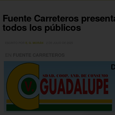
Fuente Carreteros presenta
todos los públicos
ESCRITO POR
2 DE JULIO DE 2025
E. G. MORÁN
EN
FUENTE CARRETEROS