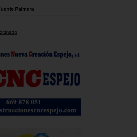
Fuente Palmera
rocinado