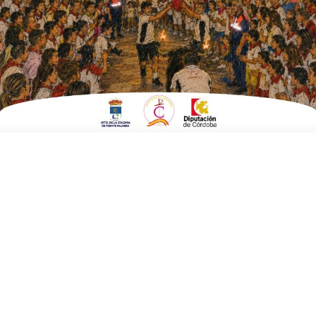
ESCRITO POR
E. G. MORÁN
10 DE MARZO DE 2025
EN
FUENTE CARRETEROS