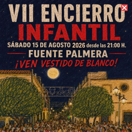
6 de agosto de 2026 //
Contacto
Fuente Carreteros celebra el
Carnaval en tres jornadas